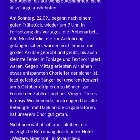
den Abend, bis auf wenige Ausnahmen, nicht
all zulange ausdehnten.
Am Sonntag, 22.09., begann nach einem
guten Frühstück, wieder um 9 Uhr, in
Fortsetzung des Vortages, die Probenarbeit.
Alle Musikstücke, die zur Aufführung
gelangen sollen, wurden noch einmal mit
großer Akribie geprobt und geübt, bis auch
kleinste Fehler in Tonlage und Text korrigiert
waren. Gegen Mittag erlebten wir einen
etwas entspannten Chorleiter der sicher ist,
jetzt gefestigte Sänger bei unserem Konzert
am 6.Oktober dirigieren zu können, zur
Freude der Zuhörer und uns Sänger. Dieses
Intensiv-Wochenende, anstrengend für alle
Beteiligte, mit Dank an die Organisatoren,
hat unserem Chor gut getan.
Nicht unerwähnt soll aber bleiben, die
vorzügliche Betreuung durch unser Hotel
„Westerwälder Hof“ in Strauscheid.