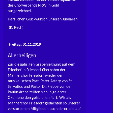
Vorstandsarbeit mit der Verdienstplakette
des Chorverbands NRW in Gold
ausgezeichnet.
Herzlichen Glückwunsch unseren Jubilaren.
(K. Rech)
Freitag, 01.11.2019
Allerheiligen
Zur diesjährigen Gräbersegnung auf dem
Friedhof in Friesdorf übernahm der
Männerchor Friesdorf wieder den
musikalischen Part. Pater Astery von St.
Sarvatius und Pastor Dr. Flebbe von der
Pauluskirche teilten sich in gelebter
Ökumene den geistlichen Part. Wir als
Männerchor Friesdorf gedachten so unserer
verstorbenen Mitglieder, auch derer, die auf