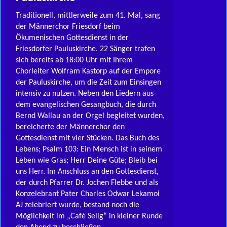
Traditionell, mittlerweile zum 41. Mal, sang
der Männerchor Friesdorf beim
Ökumenischen Gottesdienst in der
Friesdorfer Pauluskirche. 22 Sänger trafen
sich bereits ab 18:00 Uhr mit Ihrem
Chorleiter Wolfram Kastorp auf der Empore
der Pauluskirche, um die Zeit zum Einsingen
intensiv zu nutzen. Neben den Liedern aus
dem evangelischen Gesangbuch, die durch
Bernd Wallau an der Orgel begleitet wurden,
bereicherte der Männerchor den
Gottesdienst mit vier Stücken. Das Buch des
Lebens; Psalm 103: Ein Mensch ist in seinem
Leben wie Gras; Herr Deine Güte; Bleib bei
uns Herr. Im Anschluss an den Gottesdienst,
der durch Pfarrer Dr. Jochen Flebbe und als
Konzelebrant Pater Charles Odwar Lekamoi
AJ zelebriert wurde, bestand noch die
Möglichkeit im „Cafè Selig“ in kleiner Runde