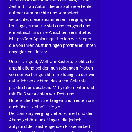
selbstbewusstes Auftreten der Sänger. Die
Zeit mit Frau Anton, die uns auf viele Fehler
aufmerksam machte und kompetent
versuchte, diese auszumerzen, verging wie
im Fluge, zumal sie stets überzeugend und
empathisch uns ihre Ansichten vermittelte.
Mit großem Applaus quittierten wir Sänger,
die von ihren Ausführungen profitieren, ihren
engagierten Einsatz.
Unser Dirigent, Wolfram Kastorp, profitierte
anschließend bei den nun folgenden Proben
von der vorherigen Stimmbildung, zu der wir
natürlich versuchten, das zuvor Gelernte
praktisch umzusetzen. Mit großem Eifer und
mit Fleiß versuchten wir Text- und
Notensicherheit zu erlangen und freuten uns
auch über „kleine“ Erfolge.
Der Samstag verging viel zu schnell und der
Abend gehörte uns Sänger, die jedoch
aufgrund der anstrengenden Probenarbeit