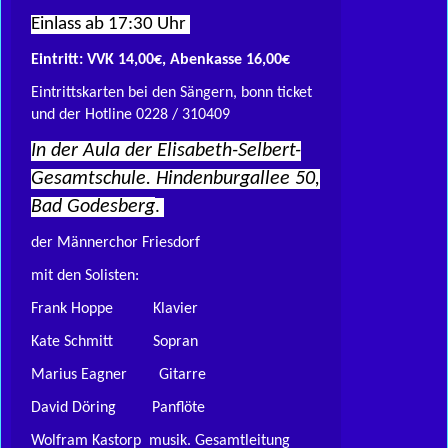
Einlass ab 17:30 Uhr
Eintritt: VVK 14,00€, Abenkasse 16,00€
Eintrittskarten bei den Sängern, bonn ticket
und der Hotline 0228 / 310409
In der Aula der Elisabeth-Selbert-
Gesamtschule. Hindenburgallee 50,
Bad Godesberg
.
der Männerchor Friesdorf
mit den Solisten:
Frank Hoppe Klavier
Kate Schmitt Sopran
Marius Eagner Gitarre
David Döring Panflöte
Wolfram Kastorp musik. Gesamtleitung