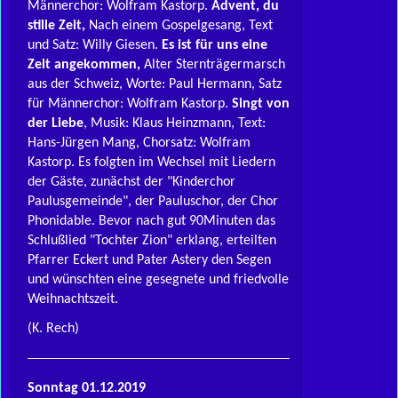
Männerchor: Wolfram Kastorp.
Advent, du
stille Zeit,
Nach einem Gospelgesang, Text
und Satz: Willy Giesen.
Es ist für uns eine
Zeit angekommen,
Alter Sternträgermarsch
aus der Schweiz, Worte: Paul Hermann, Satz
für Männerchor: Wolfram Kastorp.
Singt von
der Liebe
, Musik: Klaus Heinzmann, Text:
Hans-Jürgen Mang, Chorsatz: Wolfram
Kastorp. Es folgten im Wechsel mit Liedern
der Gäste, zunächst der "Kinderchor
Paulusgemeinde", der Pauluschor, der Chor
Phonidable. Bevor nach gut 90Minuten das
Schlußlied "Tochter Zion" erklang, erteilten
Pfarrer Eckert und Pater Astery den Segen
und wünschten eine gesegnete und friedvolle
Weihnachtszeit.
(K. Rech)
Sonntag 01.12.2019