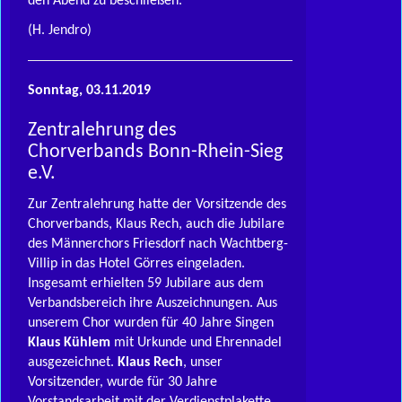
den Abend zu beschließen.
(H. Jendro)
Sonntag, 03.11.2019
Zentralehrung des
Chorverbands Bonn-Rhein-Sieg
e.V.
Zur Zentralehrung hatte der Vorsitzende des
Chorverbands, Klaus Rech, auch die Jubilare
des Männerchors Friesdorf nach Wachtberg-
Villip in das Hotel Görres eingeladen.
Insgesamt erhielten 59 Jubilare aus dem
Verbandsbereich ihre Auszeichnungen. Aus
unserem Chor wurden für 40 Jahre Singen
Klaus Kühlem
mit Urkunde und Ehrennadel
ausgezeichnet.
Klaus Rech
, unser
Vorsitzender, wurde für 30 Jahre