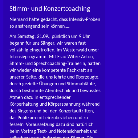
Stimm- und Konzertcoaching
Niemand hätte gedacht, dass Intensiv-Proben
so anstrengend sein können…..
Am Samstag, 21.09., pünktlich um 9 Uhr
begann für uns Sänger, wir waren fast
vollzählig eingetroffen, im Westerwald unser
Intensivprogramm. Mit Frau Wibke Anton,
Stimm- und Sprechcoaching-Trainerin, hatten
wir wieder eine kompetente Fachkraft an
unserer Seite, die uns lehrte und überzeugte,
durch gezielte Übungen und Stimmabläufe,
durch bestimmte Atemtechnik und bewusstes
Atmen dazu in entsprechender
Körperhaltung und Körperspannung während
des Singens und bei den Konzertauftritten,
das Publikum mit einzubeziehen und zu
fesseln. Voraussetzung dazu sind natürlich
beim Vortrag Text- und Notensicherheit und