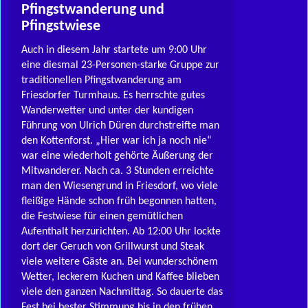
Pfingstwanderung und
Pfingstwiese
Auch in diesem Jahr startete um 9:00 Uhr
eine diesmal 23-Personen-starke Gruppe zur
traditionellen Pfingstwanderung am
Friesdorfer Turmhaus. Es herrschte gutes
Wanderwetter und unter der kundigen
Führung von Ulrich Düren durchstreifte man
den Kottenforst. „Hier war ich ja noch nie“
war eine wiederholt gehörte Äußerung der
Mitwanderer. Nach ca. 3 Stunden erreichte
man den Wiesengrund in Friesdorf, wo viele
fleißige Hände schon früh begonnen hatten,
die Festwiese für einen gemütlichen
Aufenthalt herzurichten. Ab 12:00 Uhr lockte
dort der Geruch von Grillwurst und Steak
viele weitere Gäste an. Bei wunderschönem
Wetter, leckerem Kuchen und Kaffee blieben
viele den ganzen Nachmittag. So dauerte das
Fest bei bester Stimmung bis in den frühen