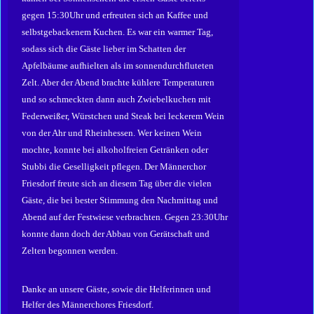
gegen 15:30Uhr und erfreuten sich an Kaffee und
selbstgebackenem Kuchen. Es war ein warmer Tag,
sodass sich die Gäste lieber im Schatten der
Apfelbäume aufhielten als im sonnendurchfluteten
Zelt. Aber der Abend brachte kühlere Temperaturen
und so schmeckten dann auch Zwiebelkuchen mit
Federweißer, Würstchen und Steak bei leckerem Wein
von der Ahr und Rheinhessen. Wer keinen Wein
mochte, konnte bei alkoholfreien Getränken oder
Stubbi die Geselligkeit pflegen. Der Männerchor
Friesdorf freute sich an diesem Tag über die vielen
Gäste, die bei bester Stimmung den Nachmittag und
Abend auf der Festwiese verbrachten. Gegen 23:30Uhr
konnte dann doch der Abbau von Gerätschaft und
Zelten begonnen werden.
Danke an unsere Gäste, sowie die Helferinnen und
Helfer des Männerchores Friesdorf.