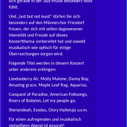
sich gerade in der Jazz-Musik besonders wohl
fühlt.
Und „last but not least“ dürfen Sie sich
besonders auf den Männerchor Friesdorf
freuen, der sich mit selten dagewesener
Intensität und Freude auf dieses
Konzertthema vorbereitet hat und sowohl
musikalisch wie optisch für einige
Überraschungen sorgen wird.
Folgende Titel werden in diesem Konzert
unter anderem erklingen:
Londonderry Air, Molly Malone, Danny Boy,
Amazing grace, Maple Leaf Rag, Aquarius,
Conquest of Paradise, American Folksongs,
Rivers of Babylon, Let my people go,
Shenandoah, Exodus, Glory Halleluja u.v.m.
Für einen aufregenden und musikalisch
vielseitigen Abend ist gesorgt!