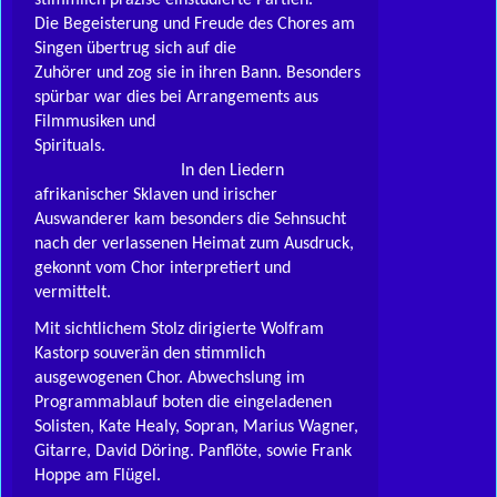
stimmlich präzise einstudierte Partien.
Die Begeisterung und Freude des Chores am
Singen übertrug sich auf die
Zuhörer und zog sie in ihren Bann. Besonders
spürbar war dies bei Arrangements aus
Filmmusiken und
Spiritual
In den Liedern
afrikanischer Sklaven und irischer
Auswanderer kam besonders die Sehnsucht
nach der verlassenen Heimat zum Ausdruck,
gekonnt vom Chor interpretiert und
vermittelt.
Mit sichtlichem Stolz dirigierte Wolfram
Kastorp souverän den stimmlich
ausgewogenen Chor. Abwechslung im
Programmablauf boten die eingeladenen
Solisten, Kate Healy, Sopran, Marius Wagner,
Gitarre, David Döring. Panflöte, sowie Frank
Hoppe am Flügel.