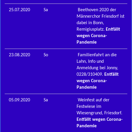
25.07.2020
Sa
Beethoven 2020 der
Männerchor Friesdorf ist
dabei in Bonn,
Remigiusplatz.
Entfällt
wegen Corona-
Pandemie
23.08.2020
So
Familienfahrt an die
Lahn, Info und
Anmeldung bei Jonny,
0228/310409.
Entfällt
wegen Corona-
Pandemie
05.09.2020
Sa
Weinfest auf der
Festwiese im
Wiesengrund, Friesdorf.
Entfällt wegen Corona-
Pandemie