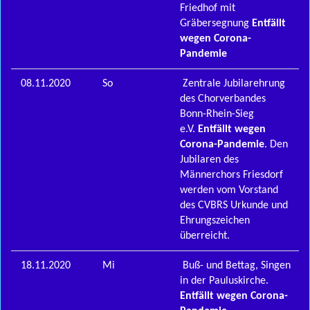
Friedhof mit
Gräbersegnung
Entfällt
wegen Corona-
Pandemie
08.11.2020
So
Zentrale Jubilarehrung
des Chorverbandes
Bonn-Rhein-Sieg
e.V.
Entfällt wegen
Corona-Pandemie
. Den
Jubilaren des
Männerchors Friesdorf
werden vom Vorstand
des CVBRS Urkunde und
Ehrungszeichen
überreicht.
18.11.2020
Mi
Buß- und Bettag, Singen
in der Pauluskirche.
Entfällt wegen Corona-