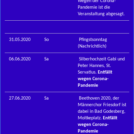
Wegen der Corona-
Pandemie ist die
Veranstaltung abgesagt.
31.05.2020
So
Pfingstsonntag
(Nachrichtlich)
06.06.2020
Sa
Silberhochzeit Gabi und
Peter Hannes, St.
Servatius.
Entfällt
wegen Corona-
Pandemie
27.06.2020
Sa
Beethoven 2020, der
Männerchor Friesdorf ist
dabei in Bad Godesberg,
Moltkeplatz.
Entfällt
wegen Corona-
Pandemie