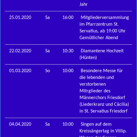
Jahr
25.01.2020
Sa
16:00
Mitgliederversammlung
im Pfarrzentrum St.
Servatius, ab 19:00 Uhr
Gemütlicher Abend
22.02.2020
Sa
10:30
Diamantene Hochzeit
(Hünten)
01.03.2020
So
10:00
Besondere Messe für
die lebenden und
verstorbenen
Mitrglieder des
Männerchors Friesdorf
(Liederkranz und Cäcilia)
in St. Servatius Friesdorf
04.04.2020
Sa
10:00
Singen auf dem
Kreissängertag in Villip.