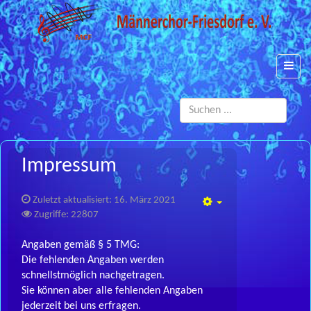
Such
...
Impressum
Zuletzt aktualisiert: 16. März 2021
Empty
Zugriffe: 22807
Angaben gemäß § 5 TMG:
Die fehlenden Angaben werden
schnellstmöglich nachgetragen.
Sie können aber alle fehlenden Angaben
jederzeit bei uns erfragen.