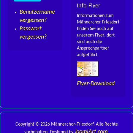
Info-Flyer
Benutzername
Informationen zum
vergessen?
Männerchor Friesdorf
Passwort
finden Sie auch auf
unserem Flyer, dort
vergessen?
sind auch die
Ansprechpartner
aufgeführt.
Flyer-Download
Copyright © 2026 Männerchor-Friesdorf. Alle Rechte
JoomlArt.com
vorbehalten. Designed by
.